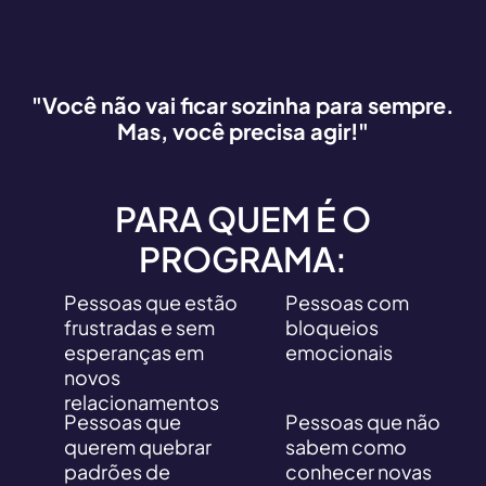
"Você não vai ficar sozinha para sempre.
Mas, você precisa agir!"
PARA QUEM É O
PROGRAMA:
Pessoas que estão
Pessoas com
frustradas e sem
bloqueios
esperanças em
emocionais
novos
relacionamentos
Pessoas que
Pessoas que não
querem quebrar
sabem como
padrões de
conhecer novas