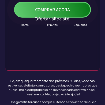
COMPRAR AGORA
Oferta válida até:
Horas
Minutos
Segundos
Se, em qualquer momento dos próximos 20 dias, você não
estiver satisfeito(a) com o curso, basta pedir o reembolso que
eu assumo o compromisso de devolver cada centavo do seu
investimento. Meu objetivo é te ajudar!
Essa garantia foi criada porque eu tenho a convicção de que o