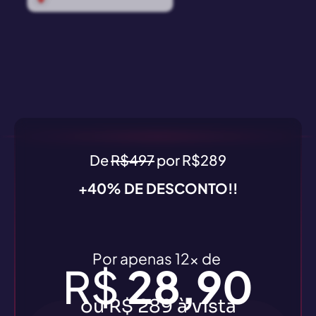
De
R$497
por R$289
+40% DE DESCONTO!!
Por apenas 12x de
R$
28,90
ou R$ 289 à vista