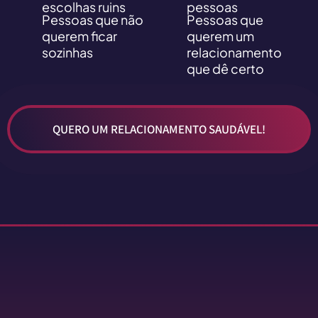
escolhas ruins
pessoas
Pessoas que não
Pessoas que
querem ficar
querem um
sozinhas
relacionamento
que dê certo
QUERO UM RELACIONAMENTO SAUDÁVEL!