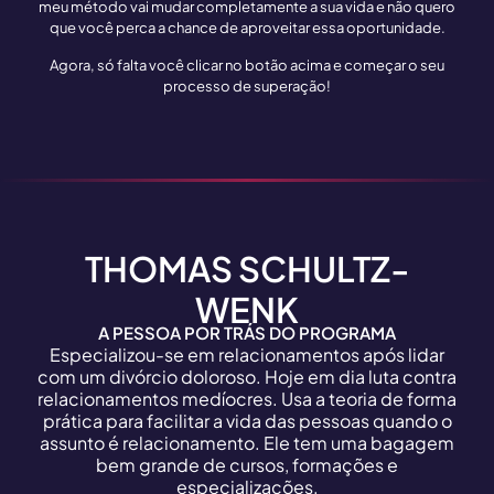
meu método vai mudar completamente a sua vida e não quero
que você perca a chance de aproveitar essa oportunidade.
Agora, só falta você clicar no botão acima e começar o seu
processo de superação!
THOMAS SCHULTZ-
WENK
A PESSOA POR TRÁS DO PROGRAMA
Especializou-se em relacionamentos após lidar
com um divórcio doloroso. Hoje em dia luta contra
relacionamentos medíocres. Usa a teoria de forma
prática para facilitar a vida das pessoas quando o
assunto é relacionamento. Ele tem uma bagagem
bem grande de cursos, formações e
especializações.