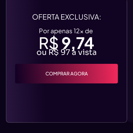
OFERTA EXCLUSIVA:
Por apenas 12x de
R$
9,74
ou R$ 97 à vista
COMPRAR AGORA