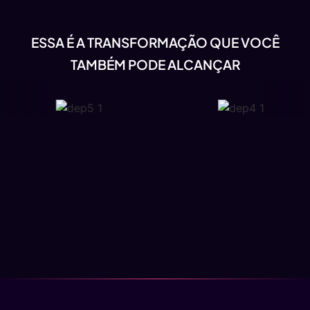
ESSA É A TRANSFORMAÇÃO QUE VOCÊ
TAMBÉM PODE ALCANÇAR