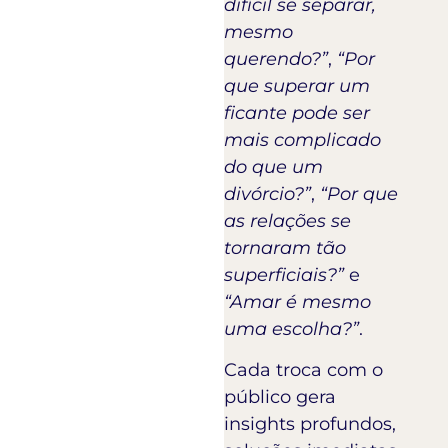
difícil se separar,
mesmo
querendo?”
,
“Por
que superar um
ficante pode ser
mais complicado
do que um
divórcio?”
,
“Por que
as relações se
tornaram tão
superficiais?”
e
“Amar é mesmo
uma escolha?”
.
Cada troca com o
público gera
insights profundos,