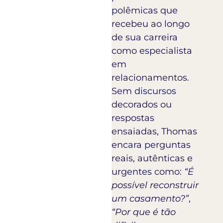
polêmicas que
recebeu ao longo
de sua carreira
como especialista
em
relacionamentos.
Sem discursos
decorados ou
respostas
ensaiadas, Thomas
encara perguntas
reais, autênticas e
urgentes como:
“É
possível reconstruir
um casamento?”
,
“Por que é tão