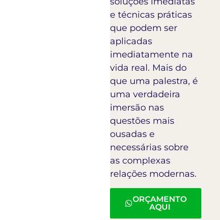
soluções imediatas
e técnicas práticas
que podem ser
aplicadas
imediatamente na
vida real. Mais do
que uma palestra, é
uma verdadeira
imersão nas
questões mais
ousadas e
necessárias sobre
as complexas
relações modernas.
ORÇAMENTO
AQUI