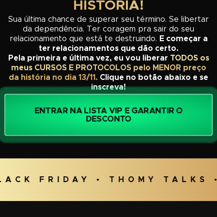
HISTÓRIA!
Sua última chance de superar seu término. Se libertar
da dependência. Ter coragem pra sair do seu
relacionamento que está te destruindo.
E começar a
ter relacionamentos que dão certo.
Pela primeira e última vez, eu vou liberar
TODOS os
meus CURSOS E PROTOCOLOS pelo MENOR preço
da história no dia 13/11.
Clique no botão abaixo e se
inscreva!
ENTRAR NA LISTA VIP E GARANTIR O
DESCONTO
LACK FRIDAY • THOMY TALKS 